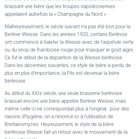
brassant une bière que les troupes napoléoniennes
appelaient autrefois la « Champagne du Nord ».
Malheureusement, le siècle suivant n’a pas été bon pour la
Berliner Weisse. Dans les années 1920, certains Berlinois
ont commencé à haleter la Weisse avec de l’aspérule verte
ou du sirop de framboise rouge pour masquer le goût aigre.
Ce fut le début de la disparition de la Weisse berlinoise.
Dans les décennies suivantes, ce style de bière a perdu de
plus en plus d’importance, la Pils est devenue la bière
berlinoise.
Au début du XXIe siècle, une seule brasserie berlinoise
brassait encore une bière appelée Berliner Weisse, mais
même celle-ci ne correspondait plus à l’original : pour des
raisons d’hygiène, on a renoncé ici à l’utilisation de
Brettanomyces. Heureusement, le style de la bière
berlinoise Weisse fait un retour avec le mouvement de la